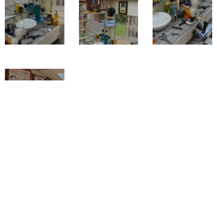
Retour aux maquettes
L'Atelier de Franck
Optimisé par
Webnode