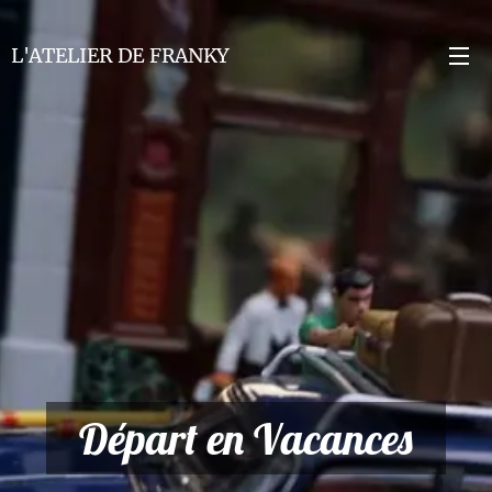
L'ATELIER DE FRANKY
Départ en Vacances