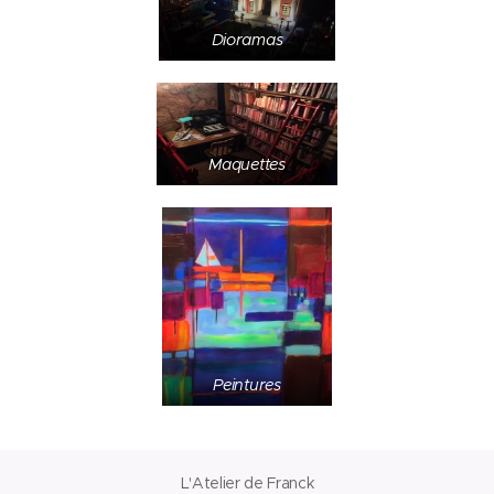
Dioramas
Maquettes
Peintures
L'Atelier de Franck