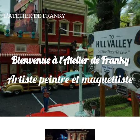
L'ATELIER DE FRANKY
Bienvenue à l'Atelier de Franky
Artiste peintre et maquettiste